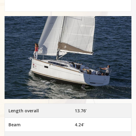
Length overall
13.76'
Beam
4.24'