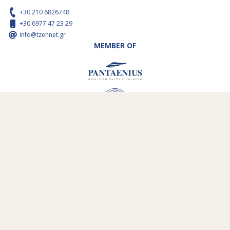
+30 210 6826748
+30 6977 47 23 29
info@tzennet.gr
MEMBER OF
Η ΕΤΑΙΡΕΙΑ ΜΑΣ
ΠΕΡΙΟΧΕΣ ΠΛΕΥΣΗΣ
Ο ΣΤΟΛΟΣ ΜΑΣ
ΟΙ ΒΑΣΕΙΣ ΜΑΣ
ΥΠΗΡΕΣΙΕΣ