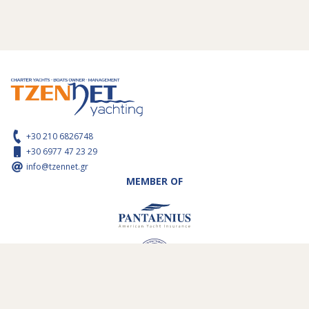
+30 210 6826748
+30 6977 47 23 29
info@tzennet.gr
MEMBER OF