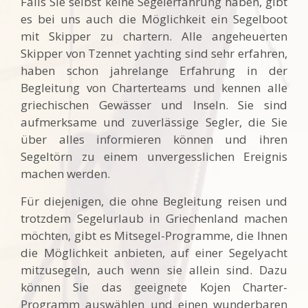
Falls Sie selbst keine Segelerfahrung haben, gibt
es bei uns auch die Möglichkeit ein Segelboot
mit Skipper zu chartern. Alle angeheuerten
Skipper von Tzennet yachting sind sehr erfahren,
haben schon jahrelange Erfahrung in der
Begleitung von Charterteams und kennen alle
griechischen Gewässer und Inseln. Sie sind
aufmerksame und zuverlässige Segler, die Sie
über alles informieren können und ihren
Segeltörn zu einem unvergesslichen Ereignis
machen werden.
Für diejenigen, die ohne Begleitung reisen und
trotzdem Segelurlaub in Griechenland machen
möchten, gibt es Mitsegel-Programme, die Ihnen
die Möglichkeit anbieten, auf einer Segelyacht
mitzusegeln, auch wenn sie allein sind. Dazu
können Sie das geeignete Kojen Charter-
Programm auswählen und einen wunderbaren