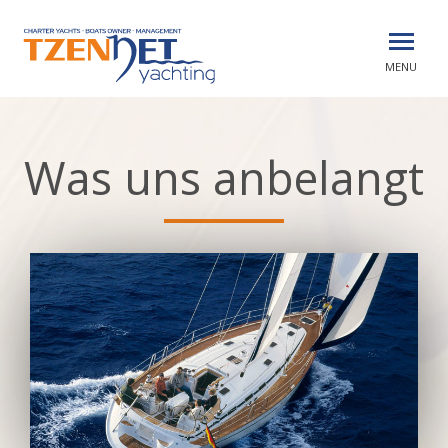
MENU
Was uns anbelangt