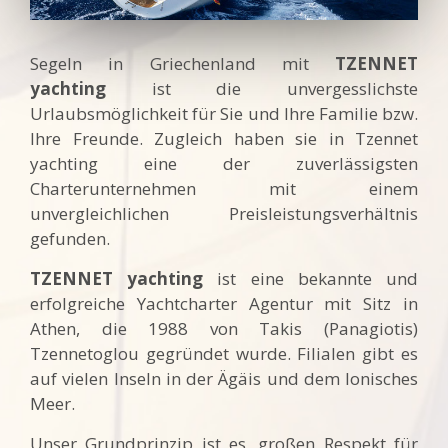
Segeln in Griechenland mit
TZENNET
yachting
ist die unvergesslichste
Urlaubsmöglichkeit für Sie und Ihre Familie bzw.
Ihre Freunde. Zugleich haben sie in Tzennet
yachting eine der zuverlässigsten
Charterunternehmen mit einem
unvergleichlichen Preisleistungsverhältnis
gefunden.
TZENNET yachting
ist eine bekannte und
erfolgreiche Yachtcharter Agentur mit Sitz in
Athen, die 1988 von Takis (Panagiotis)
Tzennetoglou gegründet wurde. Filialen gibt es
auf vielen Inseln in der Ägäis und dem Ionisches
Meer.
Unser Grundprinzip ist es, großen Respekt für