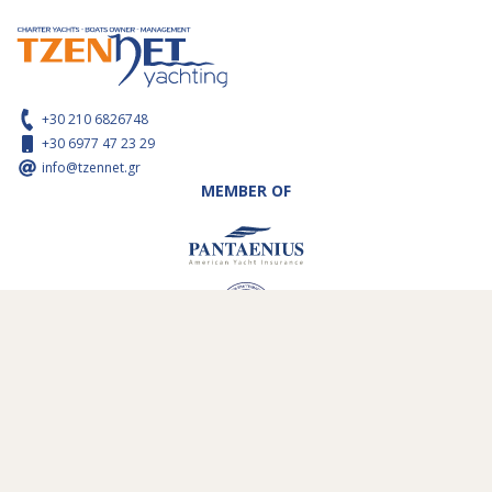
+30 210 6826748
+30 6977 47 23 29
info@tzennet.gr
MEMBER OF
WAS UNS ANBELANGT
SEGELGEBIETE